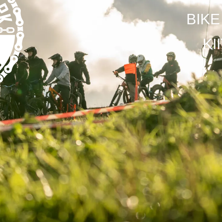
BIKE
KI